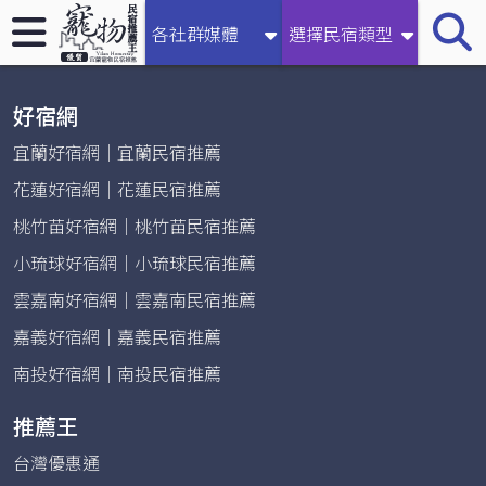
【宜蘭民宿推薦王】宜蘭寵物民宿｜宜蘭最夯寵物民宿推薦
各社群媒體
選擇民宿類型
| 寵物友善民宿 | 宜蘭寵物住宿大力推薦 | 盡情享受美好假期
好宿網
宜蘭好宿網｜宜蘭民宿推薦
花蓮好宿網｜花蓮民宿推薦
桃竹苗好宿網｜桃竹苗民宿推薦
小琉球好宿網｜小琉球民宿推薦
雲嘉南好宿網｜雲嘉南民宿推薦
嘉義好宿網｜嘉義民宿推薦
南投好宿網｜南投民宿推薦
推薦王
台灣優惠通