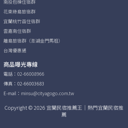
南投包棟住宿群
花東綠島旅宿群
宜蘭桃竹苗住宿群
雲嘉南住宿群
離島旅宿群（澎湖金門馬祖）
台灣優惠通
商品曝光專線
電話：
02-66008966
傳真：02-66003683
E-mail：
minsu@cityagogo.com.tw
Copyright © 2026 宜蘭民宿推薦王｜熱門宜蘭民宿推
薦