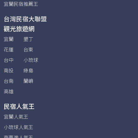
宜蘭民宿推薦王
台灣民宿大聯盟
觀光旅遊網
宜蘭
墾丁
花蓮
台東
台中
小琉球
南投
綠島
台南
蘭嶼
高雄
民宿人氣王
宜蘭人氣王
小琉球人氣王
南臺灣人氣王